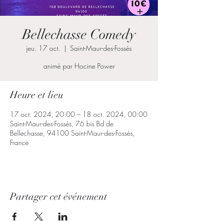
Bellechasse Comedy
jeu. 17 oct.
  |  
Saint-Maur-des-Fossés
animé par Hocine Power
Heure et lieu
17 oct. 2024, 20:00 – 18 oct. 2024, 00:00
Saint-Maur-des-Fossés, 76 bis Bd de
Bellechasse, 94100 Saint-Maur-des-Fossés,
France
Partager cet événement