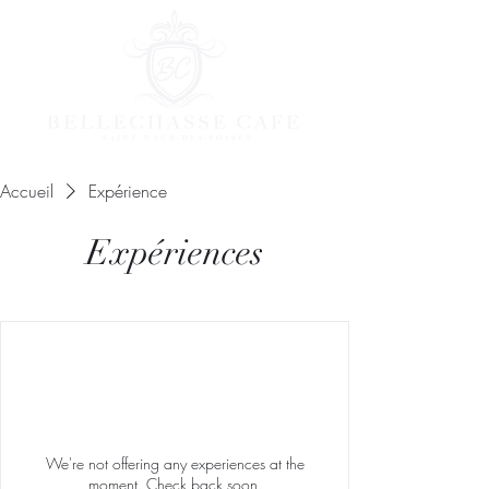
Accueil
Expérience
Expériences
We're not offering any experiences at the
moment. Check back soon.