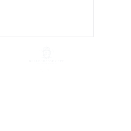
© Copyright 2020
Mentions légals
Politique
de
confidentialité