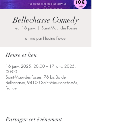
Bellechasse Comedy
jeu. 16 janv.
  |  
Saint-Maur-des-Fossés
animé par Hocine Power
Heure et lieu
16 janv. 2025, 20:00 – 17 janv. 2025,
00:00
Saint-Maur-des-Fossés, 76 bis Bd de
Bellechasse, 94100 Saint-Maur-des-Fossés,
France
Partager cet événement