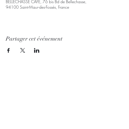
BELLECHASSE CAFE, 76 bis Bd de Bellechasse,
94100 Saint-Maur-des-Fossés, France
Partager cet événement
© Copyright 2020
Mentions légals