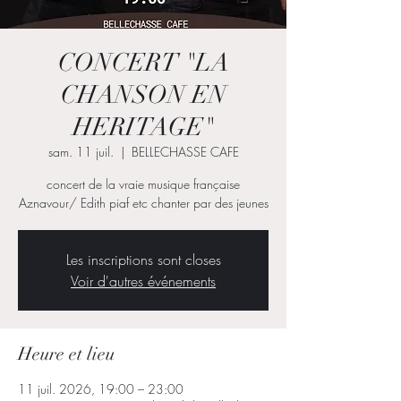
CONCERT "LA
CHANSON EN
HERITAGE"
sam. 11 juil.
  |  
BELLECHASSE CAFE
concert de la vraie musique française
Aznavour/ Edith piaf etc chanter par des jeunes
Les inscriptions sont closes
Voir d'autres événements
Heure et lieu
11 juil. 2026, 19:00 – 23:00