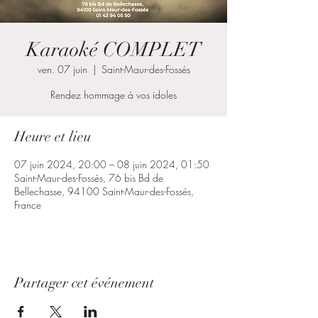
Karaoké COMPLET
ven. 07 juin
  |  
Saint-Maur-des-Fossés
Rendez hommage à vos idoles
Heure et lieu
07 juin 2024, 20:00 – 08 juin 2024, 01:50
Saint-Maur-des-Fossés, 76 bis Bd de
Bellechasse, 94100 Saint-Maur-des-Fossés,
France
Partager cet événement