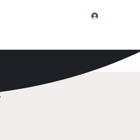
Se connecter
S