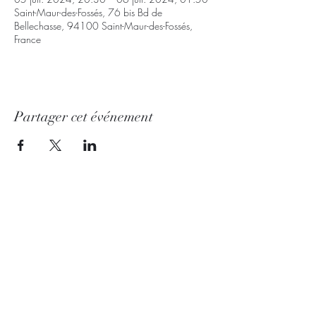
Saint-Maur-des-Fossés, 76 bis Bd de
Bellechasse, 94100 Saint-Maur-des-Fossés,
France
Partager cet événement
© Copyright 2020
Mentions légals