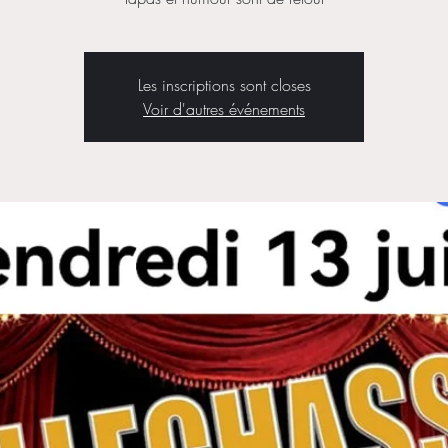
Les inscriptions sont closes
Voir d'autres événements