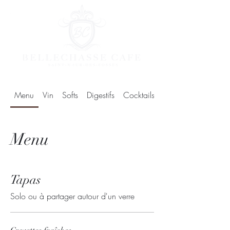
Menu
Vin
Softs
Digestifs
Cocktails
Brunch dimanche 
Menu
Tapas
Solo ou à partager autour d'un verre