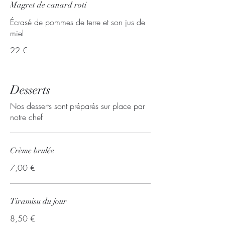
Magret de canard roti
Écrasé de pommes de terre et son jus de
miel
22 €
Desserts
Nos desserts sont préparés sur place par
notre chef
Crème brulée
7,00 €
Tiramisu du jour
8,50 €