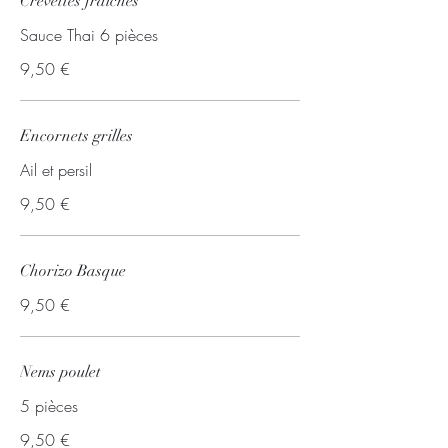
Crevettes fraîches
Sauce Thai 6 pièces
9,50 €
Encornets grilles
Ail et persil
9,50 €
Chorizo Basque
9,50 €
Nems poulet
5 pièces
9,50 €