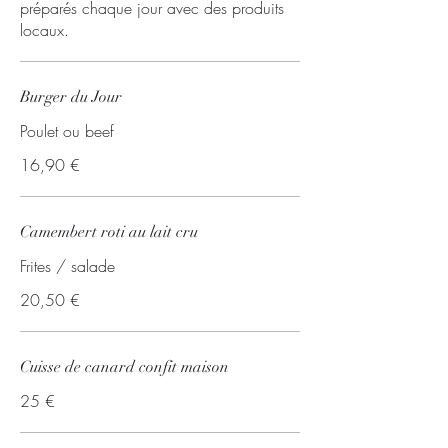
préparés chaque jour avec des produits
locaux.
Burger du Jour
Poulet ou beef
16,90 €
Camembert roti au lait cru
Frites / salade
20,50 €
Cuisse de canard confit maison
25 €