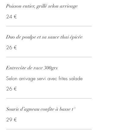
Poisson entier, grillé selon arrivage
24 €
Duo de poulpe et sa sauce thai épicée
26 €
Entrecôte de race 300grs
Selon arrivage servi avec frites salade
26 €
Souris d’agneau confite à basse t°
29 €