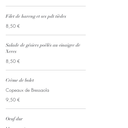
Filet de hareng et ses pdt tièdes
8,50 €
Salade de gésiers poêlés au vinaigre de
Xeres
8,50 €
Crème de bolet
Copeaux de Bressaola
9,50 €
Oeuf dur