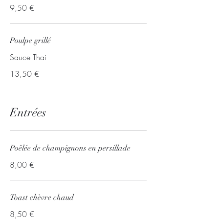
9,50 €
Poulpe grillé
Sauce Thai
13,50 €
Entrées
Poêlée de champignons en persillade
8,00 €
Toast chèvre chaud
8,50 €